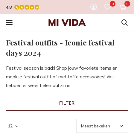
0
0
4.8
Festival outfits - Iconic festival
days 2024
Festival season is back! Shop jouw favoriete items en
maak je festival outfit af met toffe accessoires! Wij
hebben er weer helemaal zin in.
FILTER