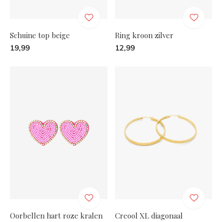
Schuine top beige
Ring kroon zilver
19,99
12,99
Oorbellen hart roze kralen
Creool XL diagonaal