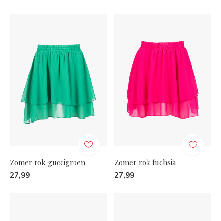
Zomer rok guccigroen
Zomer rok fuchsia
27,99
27,99