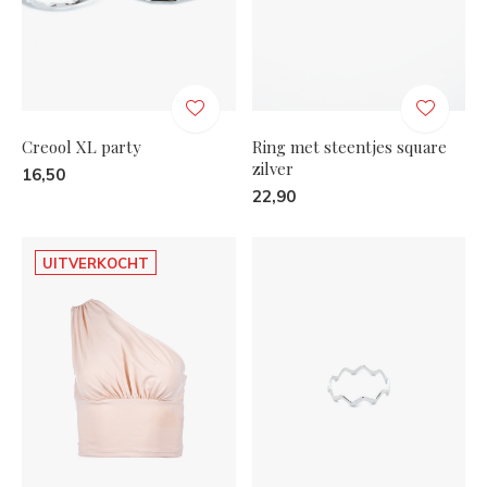
Creool XL party
Ring met steentjes square
zilver
16,50
22,90
UITVERKOCHT