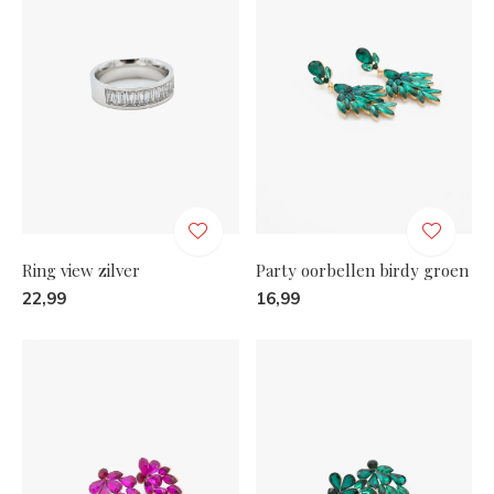
Ring view zilver
Party oorbellen birdy groen
22,99
16,99