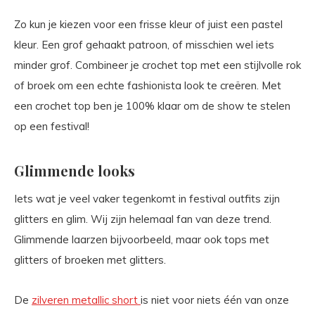
Zo kun je kiezen voor een frisse kleur of juist een pastel
kleur. Een grof gehaakt patroon, of misschien wel iets
minder grof. Combineer je crochet top met een stijlvolle rok
of broek om een echte fashionista look te creëren. Met
een crochet top ben je 100% klaar om de show te stelen
op een festival!
Glimmende looks
Iets wat je veel vaker tegenkomt in festival outfits zijn
glitters en glim. Wij zijn helemaal fan van deze trend.
Glimmende laarzen bijvoorbeeld, maar ook tops met
glitters of broeken met glitters.
De
zilveren metallic short
is niet voor niets één van onze