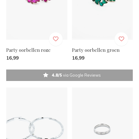
Party oorbellen roze
Party oorbellen groen
16,99
16,99
4.8/5
via Google Reviews