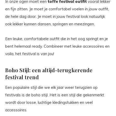
In onze ogen moet een
toffe festival outfit
vooral lekker
en fijn zitten. Je moet je comfortabel voelen in jouw outfit,
de hele dag door. Je moet in jouw festival look natuurlijk
ook lekker kunnen dansen, springen en meezingen.
Een leuke, comfortabele outfit die in het oog springt en je
bent helemaal ready. Combineer met leuke accessoires en
voila, het festival is van jou!
Boho Stijl: een altijd-terugkerende
festival trend
Een populaire stijl die we elk jaar weer terugzien op
festivals is de boho stijl. Het is een stijl die gekenmerkt
wordt door losse, luchtige kledingstukken en veel
accessoires.