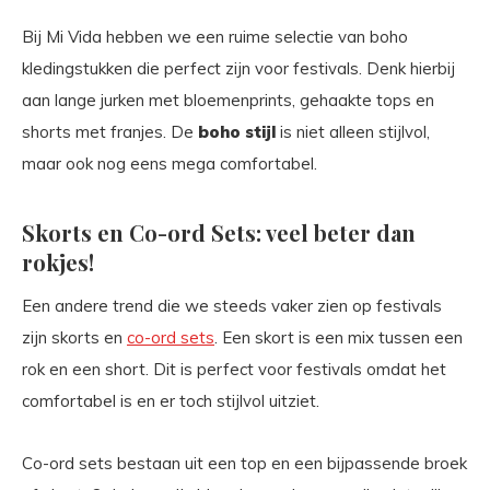
Bij Mi Vida hebben we een ruime selectie van boho
kledingstukken die perfect zijn voor festivals. Denk hierbij
aan lange jurken met bloemenprints, gehaakte tops en
shorts met franjes. De
boho stijl
is niet alleen stijlvol,
maar ook nog eens mega comfortabel.
Skorts en Co-ord Sets: veel beter dan
rokjes!
Een andere trend die we steeds vaker zien op festivals
zijn skorts en
co-ord sets
. Een skort is een mix tussen een
rok en een short. Dit is perfect voor festivals omdat het
comfortabel is en er toch stijlvol uitziet.
Co-ord sets bestaan uit een top en een bijpassende broek