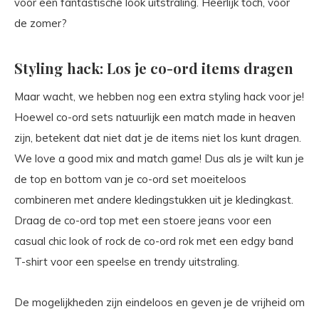
voor een fantastische look uitstraling. Heerlijk toch, voor
de zomer?
Styling hack: Los je co-ord items dragen
Maar wacht, we hebben nog een extra styling hack voor je!
Hoewel co-ord sets natuurlijk een match made in heaven
zijn, betekent dat niet dat je de items niet los kunt dragen.
We love a good mix and match game! Dus als je wilt kun je
de top en bottom van je co-ord set moeiteloos
combineren met andere kledingstukken uit je kledingkast.
Draag de co-ord top met een stoere jeans voor een
casual chic look of rock de co-ord rok met een edgy band
T-shirt voor een speelse en trendy uitstraling.
De mogelijkheden zijn eindeloos en geven je de vrijheid om