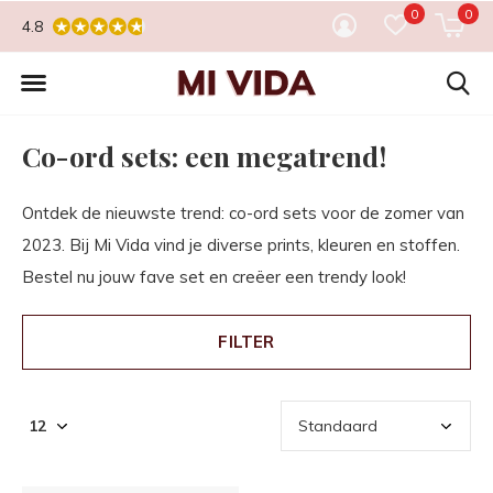
0
0
4.8
Co-ord sets: een megatrend!
Ontdek de nieuwste trend: co-ord sets voor de zomer van
2023. Bij Mi Vida vind je diverse prints, kleuren en stoffen.
Bestel nu jouw fave set en creëer een trendy look!
FILTER