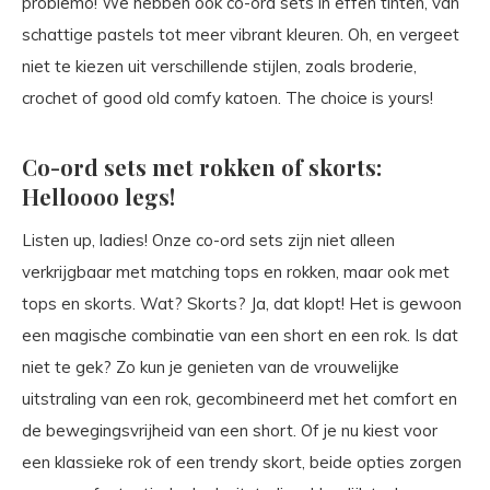
problemo! We hebben ook co-ord sets in effen tinten, van
schattige pastels tot meer vibrant kleuren. Oh, en vergeet
niet te kiezen uit verschillende stijlen, zoals broderie,
crochet of good old comfy katoen. The choice is yours!
Co-ord sets met rokken of skorts:
Helloooo legs!
Listen up, ladies! Onze co-ord sets zijn niet alleen
verkrijgbaar met matching tops en rokken, maar ook met
tops en skorts. Wat? Skorts? Ja, dat klopt! Het is gewoon
een magische combinatie van een short en een rok. Is dat
niet te gek? Zo kun je genieten van de vrouwelijke
uitstraling van een rok, gecombineerd met het comfort en
de bewegingsvrijheid van een short. Of je nu kiest voor
een klassieke rok of een trendy skort, beide opties zorgen