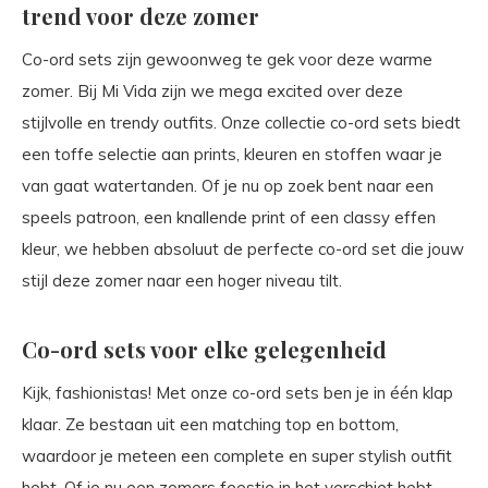
trend voor deze zomer
Co-ord sets zijn gewoonweg te gek voor deze warme
zomer. Bij Mi Vida zijn we mega excited over deze
stijlvolle en trendy outfits. Onze collectie co-ord sets biedt
een toffe selectie aan prints, kleuren en stoffen waar je
van gaat watertanden. Of je nu op zoek bent naar een
speels patroon, een knallende print of een classy effen
kleur, we hebben absoluut de perfecte co-ord set die jouw
stijl deze zomer naar een hoger niveau tilt.
Co-ord sets voor elke gelegenheid
Kijk, fashionistas! Met onze co-ord sets ben je in één klap
klaar. Ze bestaan uit een matching top en bottom,
waardoor je meteen een complete en super stylish outfit
hebt. Of je nu een zomers feestje in het verschiet hebt,