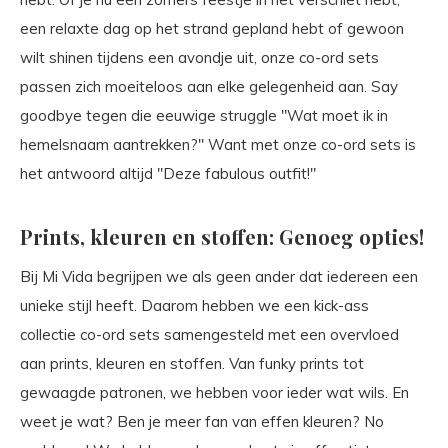
een relaxte dag op het strand gepland hebt of gewoon
wilt shinen tijdens een avondje uit, onze co-ord sets
passen zich moeiteloos aan elke gelegenheid aan. Say
goodbye tegen die eeuwige struggle "Wat moet ik in
hemelsnaam aantrekken?" Want met onze co-ord sets is
het antwoord altijd "Deze fabulous outfit!"
Prints, kleuren en stoffen: Genoeg opties!
Bij Mi Vida begrijpen we als geen ander dat iedereen een
unieke stijl heeft. Daarom hebben we een kick-ass
collectie co-ord sets samengesteld met een overvloed
aan prints, kleuren en stoffen. Van funky prints tot
gewaagde patronen, we hebben voor ieder wat wils. En
weet je wat? Ben je meer fan van effen kleuren? No