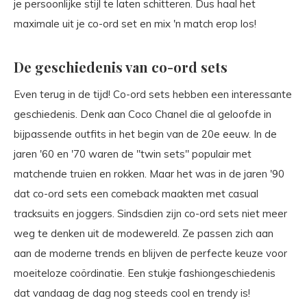
je persoonlijke stijl te laten schitteren. Dus haal het
maximale uit je co-ord set en mix 'n match erop los!
De geschiedenis van co-ord sets
Even terug in de tijd! Co-ord sets hebben een interessante
geschiedenis. Denk aan Coco Chanel die al geloofde in
bijpassende outfits in het begin van de 20e eeuw. In de
jaren '60 en '70 waren de "twin sets" populair met
matchende truien en rokken. Maar het was in de jaren '90
dat co-ord sets een comeback maakten met casual
tracksuits en joggers. Sindsdien zijn co-ord sets niet meer
weg te denken uit de modewereld. Ze passen zich aan
aan de moderne trends en blijven de perfecte keuze voor
moeiteloze coördinatie. Een stukje fashiongeschiedenis
dat vandaag de dag nog steeds cool en trendy is!