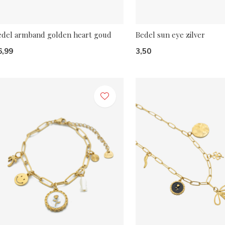
edel armband golden heart goud
Bedel sun eye zilver
6,99
3,50