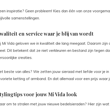
een inspiratie? Geen probleem! Kies dan één van onze voorgemaa
ijlvolle samenstellingen.
waliteit en service waar je blij van wordt
ij Mi Vida geloven we in kwaliteit die lang meegaat. Daarom zij
eel. Dit betekent dat ze niet verkleuren en bestand zijn tegen dag
rsoonlijke creaties.
t beste van alles? We zetten jouw sieraad met liefde voor je in el
voriete ketting of armband. En dat allemaal voor een prijs waar je
tylingtips voor jouw Mi Vida look
aar om te stralen met jouw nieuwe bedelsieraden? Hier zijn wat s