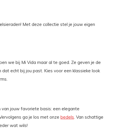
elsieraden! Met deze collectie stel je jouw eigen
pen we bij Mi Vida maar al te goed. Ze geven je de
 dat echt bij jou past. Kies voor een klassieke look
rms.
en van jouw favoriete basis: een elegante
 Vervolgens ga je los met onze
bedels
. Van schattige
eder wat wils!