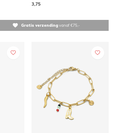
3,75
Gratis verzending
vanaf €75,-