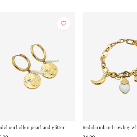
del oorbellen pearl and glitter
Bedelarmband cowboy wh