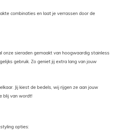
kte combinaties en laat je verrassen door de
n al onze sieraden gemaakt van hoogwaardig stainless
elijks gebruik. Zo geniet jij extra lang van jouw
kaar. Jij kiest de bedels, wij rijgen ze aan jouw
 blij van wordt!
tyling opties: