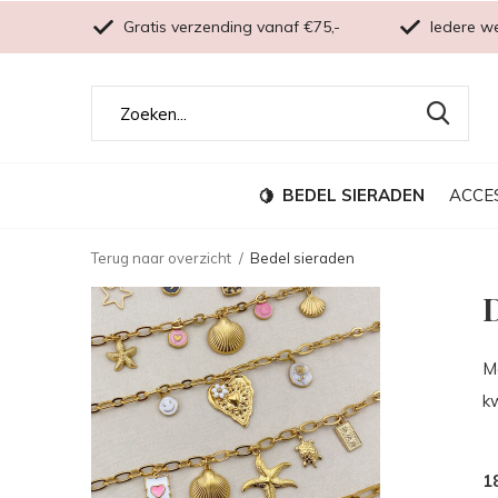
Gratis verzending vanaf €75,-
Iedere w
BEDEL SIERADEN
ACCE
Terug naar overzicht
Bedel sieraden
D
M
kw
1