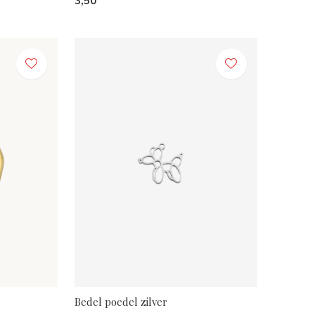
3,50
Bedel poedel zilver