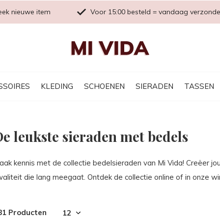
eek nieuwe item
Voor 15:00 besteld = vandaag verzond
SSOIRES
KLEDING
SCHOENEN
SIERADEN
TASSEN
e leukste sieraden met bedels
aak kennis met de collectie bedelsieraden van Mi Vida! Creëer jo
aliteit die lang meegaat. Ontdek de collectie online of in onze wi
81 Producten