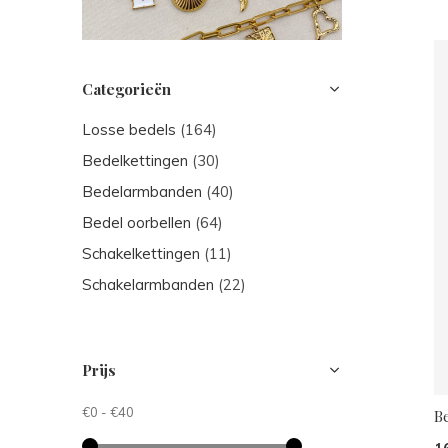
Categorieën
Losse bedels
(164)
Bedelkettingen
(30)
Bedelarmbanden
(40)
Bedel oorbellen
(64)
Schakelkettingen
(11)
Schakelarmbanden
(22)
Prijs
€0
-
€40
Be