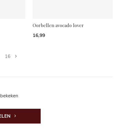
Oorbellen avocado lover
16,99
16
 bekeken
ELEN