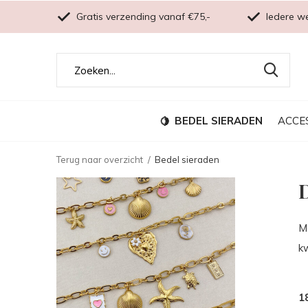
Gratis verzending vanaf €75,-
Iedere w
BEDEL SIERADEN
ACCE
Terug naar overzicht
Bedel sieraden
D
M
kw
1