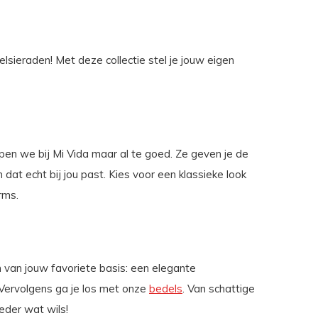
elsieraden! Met deze collectie stel je jouw eigen
pen we bij Mi Vida maar al te goed. Ze geven je de
 dat echt bij jou past. Kies voor een klassieke look
rms.
en van jouw favoriete basis: een elegante
 Vervolgens ga je los met onze
bedels
. Van schattige
eder wat wils!