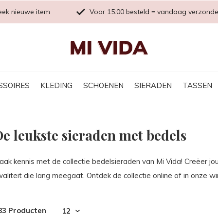
eek nieuwe item
Voor 15:00 besteld = vandaag verzond
SSOIRES
KLEDING
SCHOENEN
SIERADEN
TASSEN
e leukste sieraden met bedels
aak kennis met de collectie bedelsieraden van Mi Vida! Creëer jo
aliteit die lang meegaat. Ontdek de collectie online of in onze wi
83 Producten