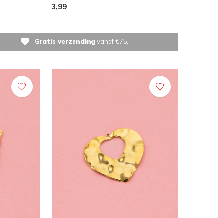
3,99
Gratis verzending
vanaf €75,-