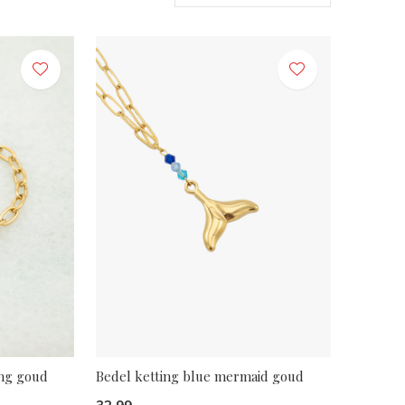
ing goud
Bedel ketting blue mermaid goud