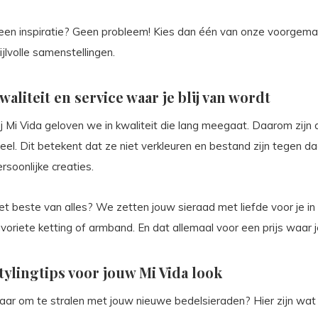
een inspiratie? Geen probleem! Kies dan één van onze voorgemaa
ijlvolle samenstellingen.
waliteit en service waar je blij van wordt
ij Mi Vida geloven we in kwaliteit die lang meegaat. Daarom zij
eel. Dit betekent dat ze niet verkleuren en bestand zijn tegen dag
rsoonlijke creaties.
t beste van alles? We zetten jouw sieraad met liefde voor je in el
voriete ketting of armband. En dat allemaal voor een prijs waar je
tylingtips voor jouw Mi Vida look
aar om te stralen met jouw nieuwe bedelsieraden? Hier zijn wat s