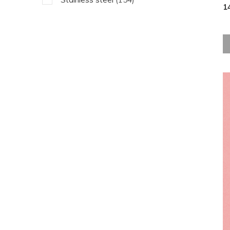
1
Oranje
(1)