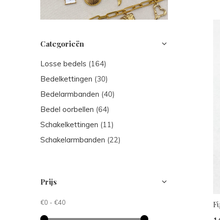
Categorieën
Losse bedels
(164)
Bedelkettingen
(30)
Bedelarmbanden
(40)
Bedel oorbellen
(64)
Schakelkettingen
(11)
Schakelarmbanden
(22)
Prijs
€0
-
€40
Fi