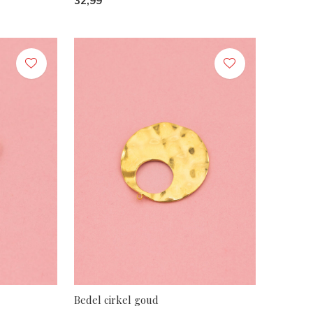
32,99
Bedel cirkel goud