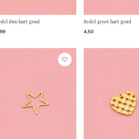
edel dun hart goud
Bedel groot hart goud
,99
4,50