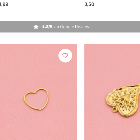
4,99
3,50
4.8/5
via Google Reviews