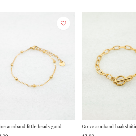
jne armband little beads goud
Grove armband haaksluit