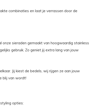
kte combinaties en laat je verrassen door de
n al onze sieraden gemaakt van hoogwaardig stainless
elijks gebruik. Zo geniet jij extra lang van jouw
kaar. Jij kiest de bedels, wij rijgen ze aan jouw
 blij van wordt!
tyling opties: