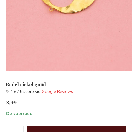
Bedel cirkel goud
✨ 4.8 / 5 score via
Google Reviews
3,99
Op voorraad