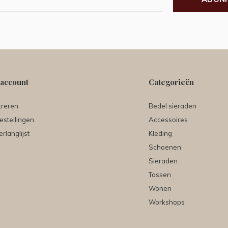
 account
Categorieën
treren
Bedel sieraden
estellingen
Accessoires
erlanglijst
Kleding
Schoenen
Sieraden
Tassen
Wonen
Workshops