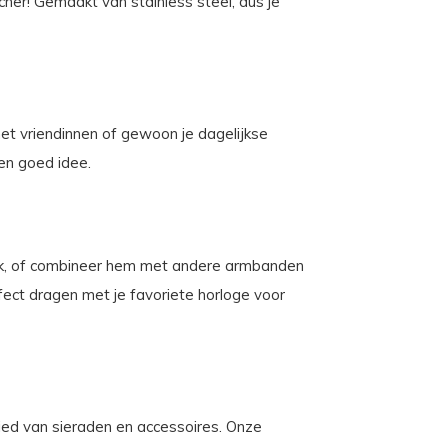
her! Gemaakt van stainless steel, dus je
et vriendinnen of gewoon je dagelijkse
een goed idee.
ok, of combineer hem met andere armbanden
fect dragen met je favoriete horloge voor
ebied van sieraden en accessoires. Onze