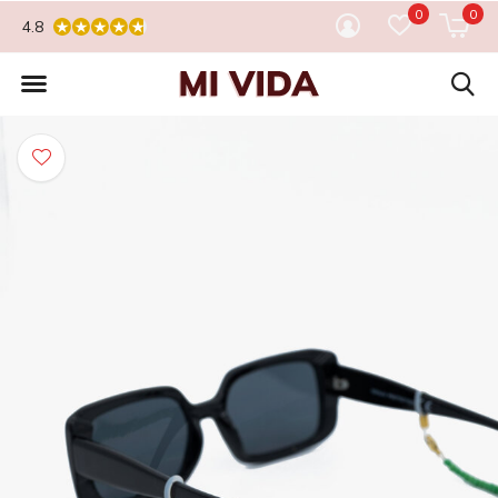
0
0
4.8