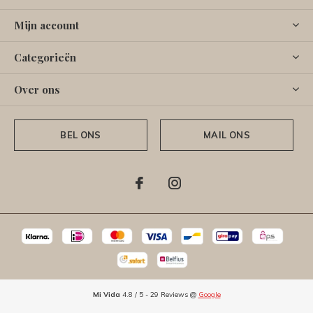
Mijn account
Categorieën
Over ons
BEL ONS
MAIL ONS
Mi Vida
4.8
/
5
-
29
Reviews @
Google