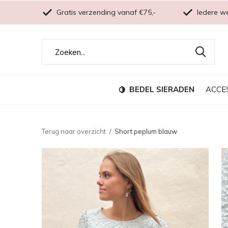
Gratis verzending vanaf €75,-
Iedere w
BEDEL SIERADEN
ACCE
Terug naar overzicht
Short peplum blauw