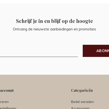
Schrijf je in en blijf op de hoogte
Ontvang de nieuwste aanbiedingen en promoties
ABON
 account
Categorieën
treren
Bedel sieraden
estellingen
Accessoires