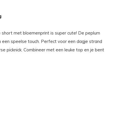
g
short met bloemenprint is super cute! De peplum
n een speelse touch. Perfect voor een dagje strand
se picknick. Combineer met een leuke top en je bent