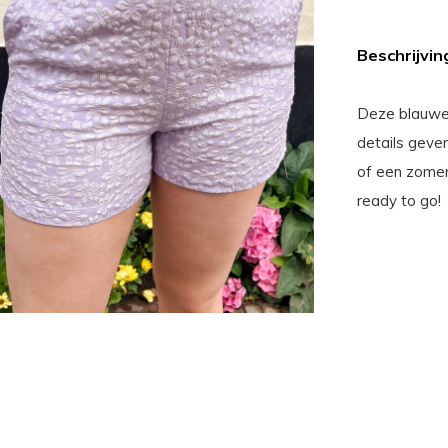
Beschrijvin
Deze blauwe 
details geve
of een zomer
ready to go!