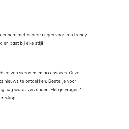
ineer hem met andere ringen voor een trendy
en past bij elke stijl!
gebied van sieraden en accessoires. Onze
iets nieuws te ontdekken. Bestel je voor
dag nog wordt verzonden. Heb je vragen?
WhatsApp.