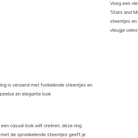
Voeg een vle
'Stars and M
steentjes en
vleugje celest
ing is versierd met fonkelende steentjes en
peelse en elegante look.
 een casual look wilt creëren, deze ring
 met de sprankelende steentjes geeft je