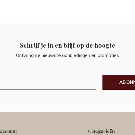
Schrijf je in en blijf op de hoogte
Ontvang de nieuwste aanbiedingen en promoties
ABON
 account
Categorieën