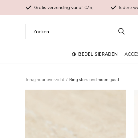
Gratis verzending vanaf €75,-
Iedere w
BEDEL SIERADEN
ACCE
Terug naar overzicht
Ring stars and moon goud