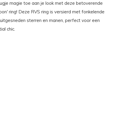
ugje magie toe aan je look met deze betoverende
oon' ring! Deze RVS ring is versierd met fonkelende
 uitgesneden sterren en manen, perfect voor een
ial chic.