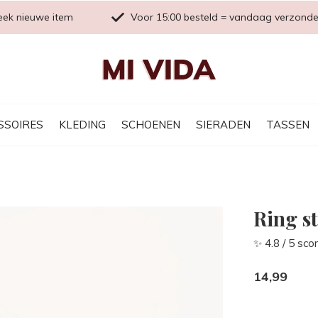
eek nieuwe item
Voor 15:00 besteld = vandaag verzond
SSOIRES
KLEDING
SCHOENEN
SIERADEN
TASSEN
Ring s
✨ 4.8 / 5 sco
14,99