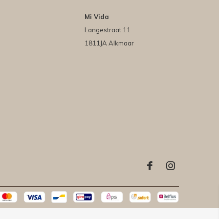
Mi Vida
Langestraat 11
1811JA Alkmaar