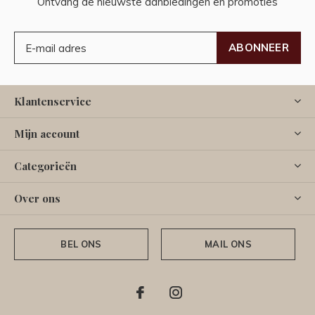
Ontvang de nieuwste aanbiedingen en promoties
ABONNEER
Klantenservice
Mijn account
Categorieën
Over ons
BEL ONS
MAIL ONS