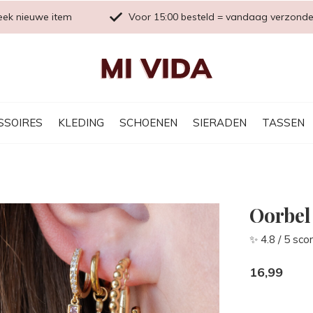
eek nieuwe item
Voor 15:00 besteld = vandaag verzond
SSOIRES
KLEDING
SCHOENEN
SIERADEN
TASSEN
Oorbel
✨ 4.8 / 5 sco
16,99