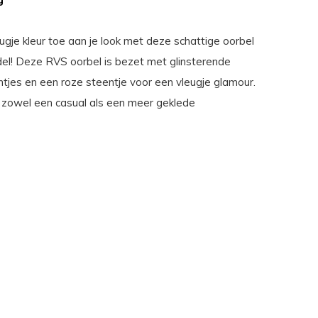
ugje kleur toe aan je look met deze schattige oorbel
el! Deze RVS oorbel is bezet met glinsterende
ntjes en een roze steentje voor een vleugje glamour.
 zowel een casual als een meer geklede