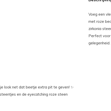
Voeg een vle
met roze bed
zirkonia stee
Perfect voor
gelegenheid.
e look net dat beetje extra pit te geven! ✨
 steentjes en de eyecatching roze steen