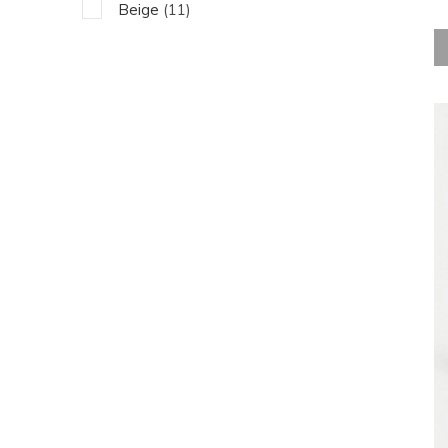
Beige
(11)
Bruin
(4)
Rood
(1)