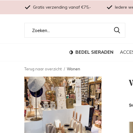
Gratis verzending vanaf €75,-
Iedere w
BEDEL SIERADEN
ACCE
Terug naar overzicht
Wonen
9