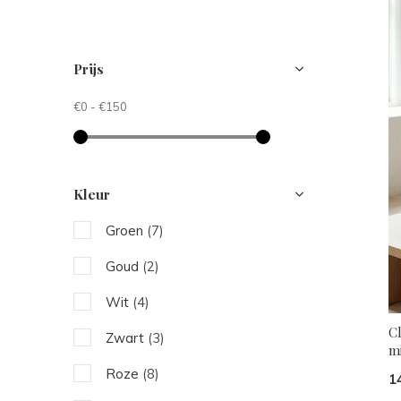
Prijs
€0
-
€150
Kleur
Groen
(7)
Goud
(2)
Wit
(4)
C
Zwart
(3)
m
Roze
(8)
1