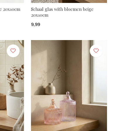
pe 20x10cm
Schaal glas with bloemen beige
20x10cm
9,99