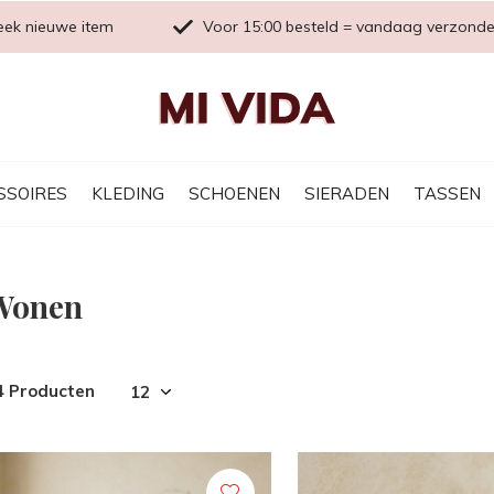
eek nieuwe item
Voor 15:00 besteld = vandaag verzond
SSOIRES
KLEDING
SCHOENEN
SIERADEN
TASSEN
Wonen
4 Producten