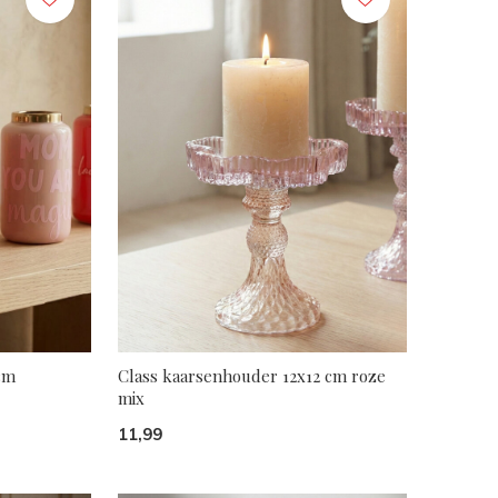
cm
Class kaarsenhouder 12x12 cm roze
mix
11,99