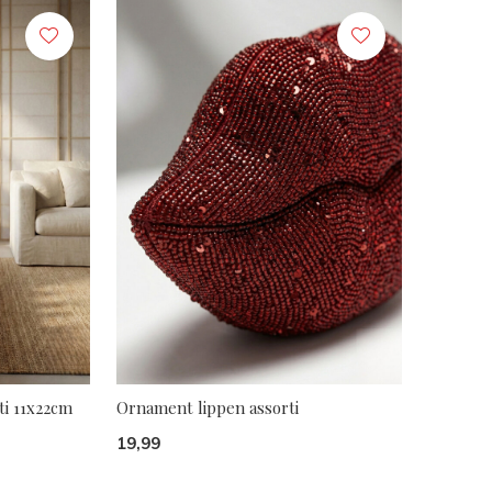
ti 11x22cm
Ornament lippen assorti
19,99