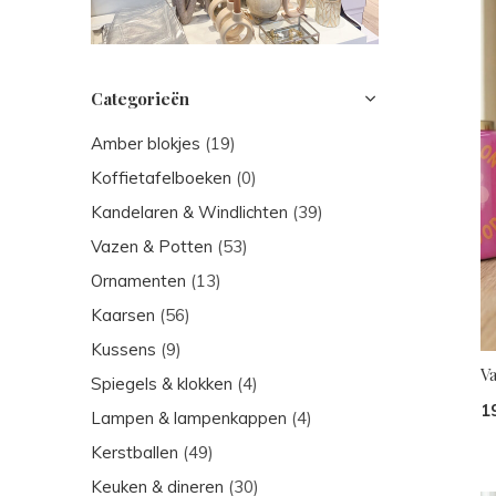
Categorieën
Amber blokjes
(19)
Koffietafelboeken
(0)
Kandelaren & Windlichten
(39)
Vazen & Potten
(53)
Ornamenten
(13)
Kaarsen
(56)
Kussens
(9)
Va
Spiegels & klokken
(4)
1
Lampen & lampenkappen
(4)
Kerstballen
(49)
Keuken & dineren
(30)