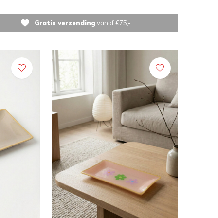
Gratis verzending
vanaf €75,-