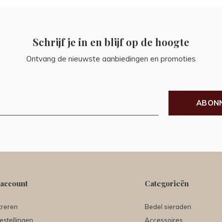
Schrijf je in en blijf op de hoogte
Ontvang de nieuwste aanbiedingen en promoties
ABON
 account
Categorieën
treren
Bedel sieraden
estellingen
Accessoires