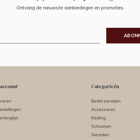
Ontvang de nieuwste aanbiedingen en promoties
ABON
 account
Categorieën
treren
Bedel sieraden
estellingen
Accessoires
erlanglijst
Kleding
Schoenen
Sieraden