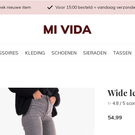
eek nieuwe item
Voor 15:00 besteld = vandaag verzond
SSOIRES
KLEDING
SCHOENEN
SIERADEN
TASSEN
Wide le
✨ 4.8 / 5 sco
54,99