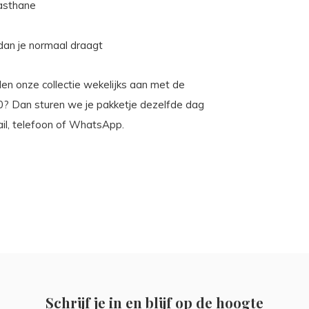
lasthane
 dan je normaal draagt
len onze collectie wekelijks aan met de
00? Dan sturen we je pakketje dezelfde dag
ail, telefoon of WhatsApp.
Schrijf je in en blijf op de hoogte