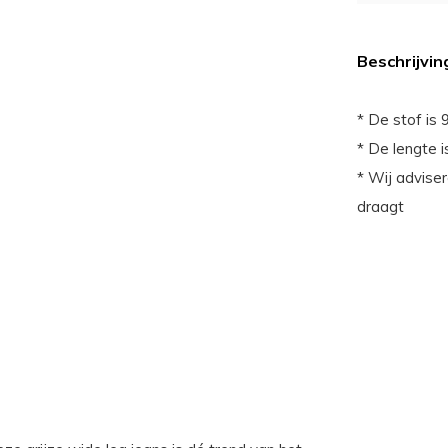
Beschrijvin
* De stof is
* De lengte 
* Wij adviser
draagt