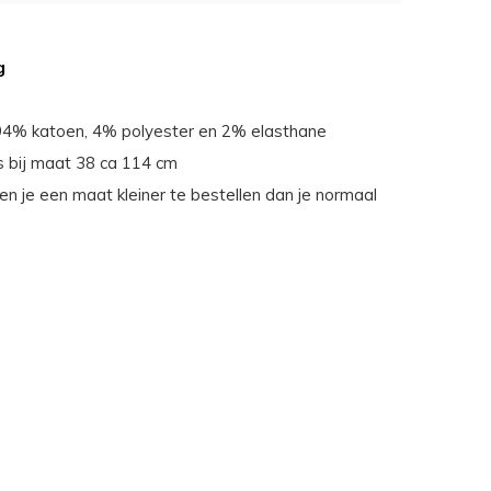
g
 94% katoen, 4% polyester en 2% elasthane
is bij maat 38 ca 114 cm
en je een maat kleiner te bestellen dan je normaal