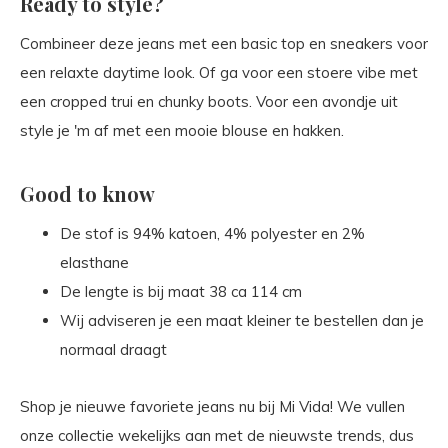
Ready to style?
Combineer deze jeans met een basic top en sneakers voor
een relaxte daytime look. Of ga voor een stoere vibe met
een cropped trui en chunky boots. Voor een avondje uit
style je 'm af met een mooie blouse en hakken.
Good to know
De stof is 94% katoen, 4% polyester en 2%
elasthane
De lengte is bij maat 38 ca 114 cm
Wij adviseren je een maat kleiner te bestellen dan je
normaal draagt
Shop je nieuwe favoriete jeans nu bij Mi Vida! We vullen
onze collectie wekelijks aan met de nieuwste trends, dus