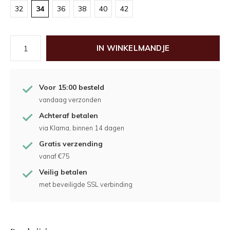
32
34
36
38
40
42
IN WINKELMANDJE
Voor 15:00 besteld
vandaag verzonden
Achteraf betalen
via Klarna, binnen 14 dagen
Gratis verzending
vanaf €75
Veilig betalen
met beveiligde SSL verbinding