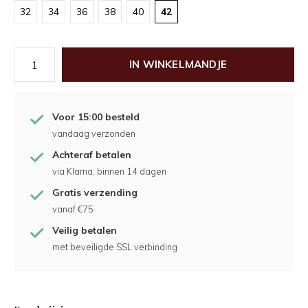
32
34
36
38
40
42
IN WINKELMANDJE
Voor 15:00 besteld
vandaag verzonden
Achteraf betalen
via Klarna, binnen 14 dagen
Gratis verzending
vanaf €75
Veilig betalen
met beveiligde SSL verbinding