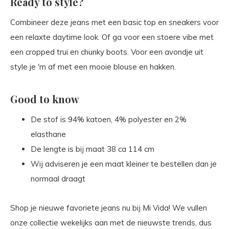
Ready to style?
Combineer deze jeans met een basic top en sneakers voor
een relaxte daytime look. Of ga voor een stoere vibe met
een cropped trui en chunky boots. Voor een avondje uit
style je 'm af met een mooie blouse en hakken.
Good to know
De stof is 94% katoen, 4% polyester en 2%
elasthane
De lengte is bij maat 38 ca 114 cm
Wij adviseren je een maat kleiner te bestellen dan je
normaal draagt
Shop je nieuwe favoriete jeans nu bij Mi Vida! We vullen
onze collectie wekelijks aan met de nieuwste trends, dus