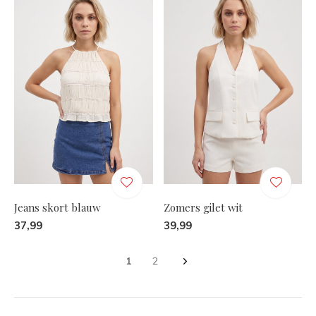
Jeans skort blauw
Zomers gilet wit
37,99
39,99
1
2