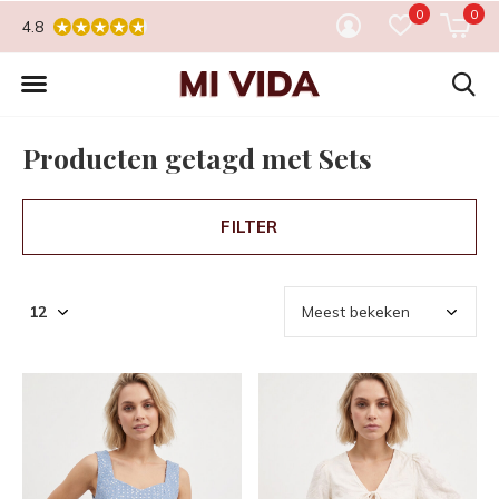
0
0
4.8
Producten getagd met Sets
FILTER