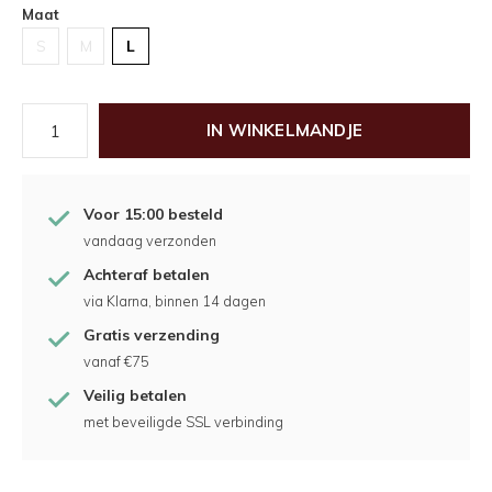
Maat
S
M
L
IN WINKELMANDJE
Voor 15:00 besteld
vandaag verzonden
Achteraf betalen
via Klarna, binnen 14 dagen
Gratis verzending
vanaf €75
Veilig betalen
met beveiligde SSL verbinding