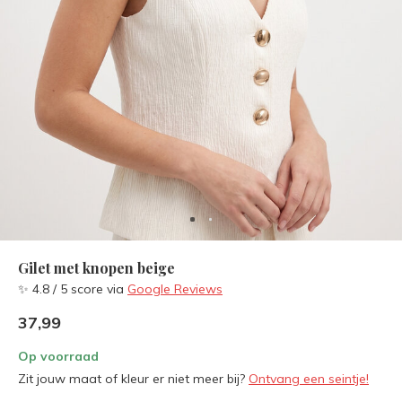
Gilet met knopen beige
✨ 4.8 / 5 score via
Google Reviews
37,99
Op voorraad
Zit jouw maat of kleur er niet meer bij?
Ontvang een seintje!