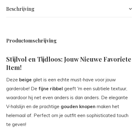
Beschrijving
Productomschrijving
Stijlvol en Tijdloos: Jouw Nieuwe Favoriete
Item!
Deze
beige
gilet is een echte must-have voor jouw
garderobe! De
fijne ribbel
geeft 'm een subtiele textuur,
waardoor hij net even anders is dan anders. De elegante
V-halslijn en de prachtige
gouden knopen
maken het
helemaal af. Perfect om je outfit een sophisticated touch
te geven!