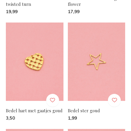
twisted turn
flower
19,99
17,99
Bedel hart met gaatjes goud
Bedel ster goud
3,50
1,99