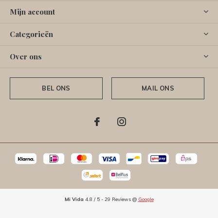
Mijn account
Categorieën
Over ons
BEL ONS
MAIL ONS
Mi Vida
4.8
/
5
-
29
Reviews @
Google