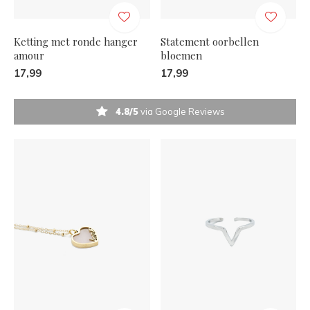
Ketting met ronde hanger
Statement oorbellen
amour
bloemen
17,99
17,99
4.8/5
via Google Reviews