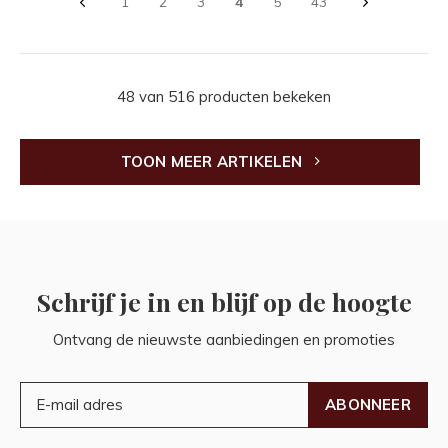
1
2
3
4
5
43
48 van 516 producten bekeken
TOON MEER ARTIKELEN
Schrijf je in en blijf op de hoogte
Ontvang de nieuwste aanbiedingen en promoties
ABONNEER