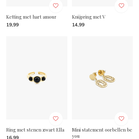
Ketting met hart amour
Knijpring met V
19,99
14,99
Ring met stenen zwart Ella
Mini statement oorbellen be
you
16,99