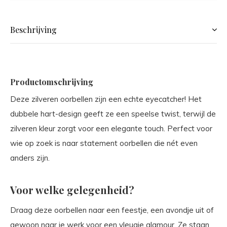
Beschrijving
Productomschrijving
Deze zilveren oorbellen zijn een echte eyecatcher! Het
dubbele hart-design geeft ze een speelse twist, terwijl de
zilveren kleur zorgt voor een elegante touch. Perfect voor
wie op zoek is naar statement oorbellen die nét even
anders zijn.
Voor welke gelegenheid?
Draag deze oorbellen naar een feestje, een avondje uit of
gewoon naar je werk voor een vleugje glamour. Ze staan