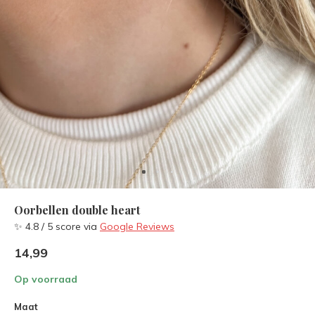
Oorbellen double heart
✨ 4.8 / 5 score via
Google Reviews
14,99
Op voorraad
Maat