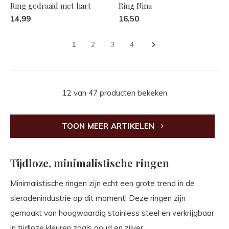
Ring gedraaid met hart
Ring Nina
14,99
16,50
1
2
3
4
12 van 47 producten bekeken
TOON MEER ARTIKELEN
Tijdloze, minimalistische ringen
Minimalistische ringen zijn echt een grote trend in de
sieradenindustrie op dit moment! Deze ringen zijn
gemaakt van hoogwaardig stainless steel en verkrijgbaar
in tijdloze kleuren zoals goud en zilver.