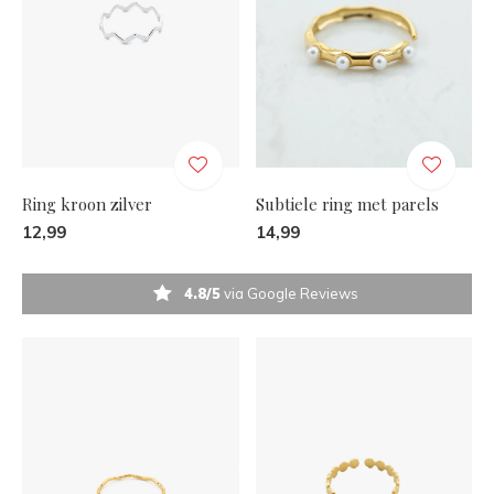
Ring kroon zilver
Subtiele ring met parels
12,99
14,99
4.8/5
via Google Reviews