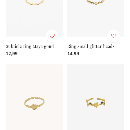
Subtiele ring Maya goud
Ring small glitter beads
12,99
14,99