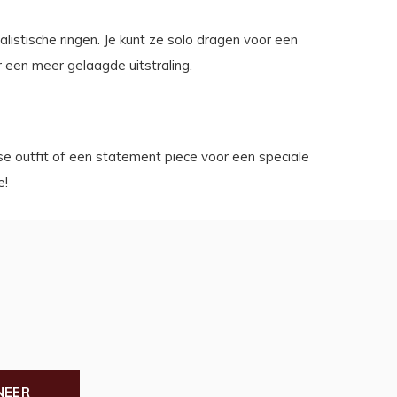
malistische ringen. Je kunt ze solo dragen voor een
r een meer gelaagde uitstraling.
se outfit of een statement piece voor een speciale
e!
NEER