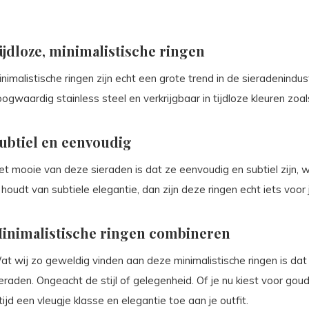
ijdloze, minimalistische ringen
nimalistische ringen zijn echt een grote trend in de sieradenind
ogwaardig stainless steel en verkrijgbaar in tijdloze kleuren zoal
ubtiel en eenvoudig
t mooie van deze sieraden is dat ze eenvoudig en subtiel zijn, wa
 houdt van subtiele elegantie, dan zijn deze ringen echt iets voor 
inimalistische ringen combineren
at wij zo geweldig vinden aan deze minimalistische ringen is da
eraden. Ongeacht de stijl of gelegenheid. Of je nu kiest voor gou
tijd een vleugje klasse en elegantie toe aan je outfit.