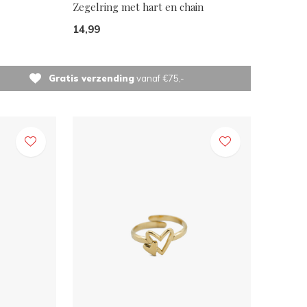
Zegelring met hart en chain
14,99
Gratis verzending
vanaf €75,-