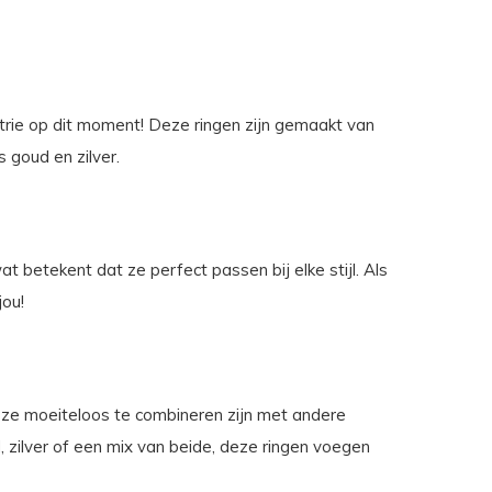
ustrie op dit moment! Deze ringen zijn gemaakt van
s goud en zilver.
t betekent dat ze perfect passen bij elke stijl. Als
jou!
t ze moeiteloos te combineren zijn met andere
d, zilver of een mix van beide, deze ringen voegen