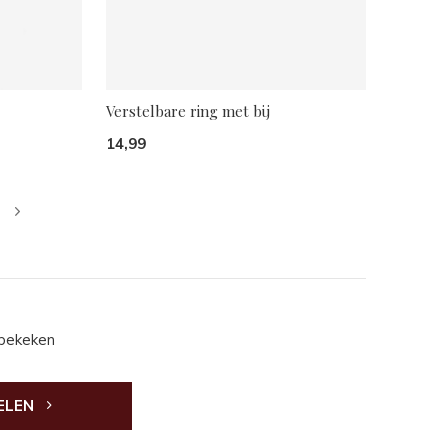
Verstelbare ring met bij
14,99
 bekeken
ELEN