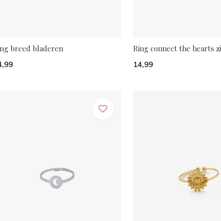
ing breed bladeren
Ring connect the hearts z
4,99
14,99