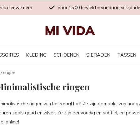
eek nieuwe item
Voor 15:00 besteld = vandaag verzond
SSOIRES
KLEDING
SCHOENEN
SIERADEN
TASSEN
e ringen
inimalistische ringen
nimalistische ringen zijn helemaal hot! Ze zijn gemaakt van hoogwa
euren zoals goud en zilver. Ze zijn eenvoudig en subtiel, en passen
el online!