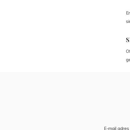
Er
si
S
Of
ge