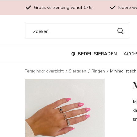
Gratis verzending vanaf €75,-
Iedere w
BEDEL SIERADEN
ACCE
Terug naar overzicht
Sieraden
Ringen
Minimalistisch
M
Mi
kl
sn