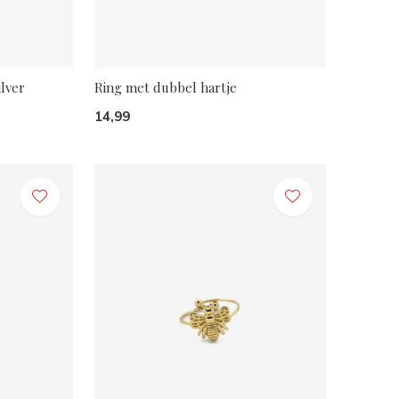
ilver
Ring met dubbel hartje
14,99