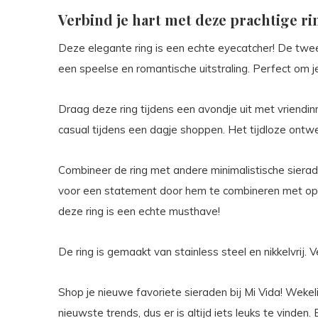
Verbind je hart met deze prachtige ri
Deze elegante ring is een echte eyecatcher! De twee
een speelse en romantische uitstraling. Perfect om je
Draag deze ring tijdens een avondje uit met vriend
casual tijdens een dagje shoppen. Het tijdloze ontwer
Combineer de ring met andere minimalistische sierade
voor een statement door hem te combineren met opv
deze ring is een echte musthave!
De ring is gemaakt van stainless steel en nikkelvrij. 
Shop je nieuwe favoriete sieraden bij Mi Vida! Wekel
nieuwste trends, dus er is altijd iets leuks te vinde