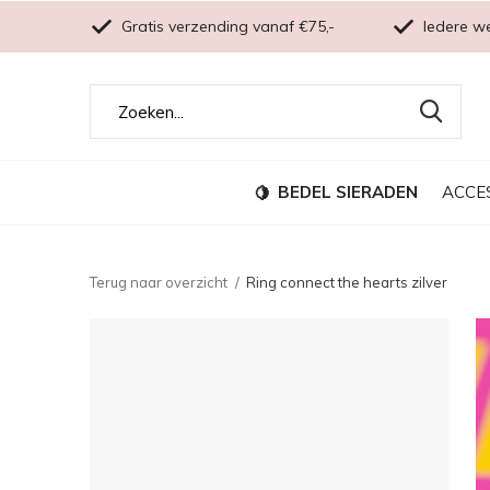
Gratis verzending vanaf €75,-
Iedere w
BEDEL SIERADEN
ACCE
Terug naar overzicht
Ring connect the hearts zilver