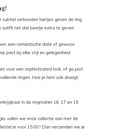
ng!
 subtiel verbonden hartjes geven de ring
 outfit net dat beetje extra te geven.
innen, een romantische date of gewoon
p past bij elke stijl en gelegenheid.
n voor een sophisticated look, of ga juist
allende ringen. Hoe je hem ook draagt,
Verkrijgbaar in de ringmaten 16, 17 en 18.
ijks vullen we onze collectie aan met de
n. Bestel je voor 15:00? Dan verzenden we je