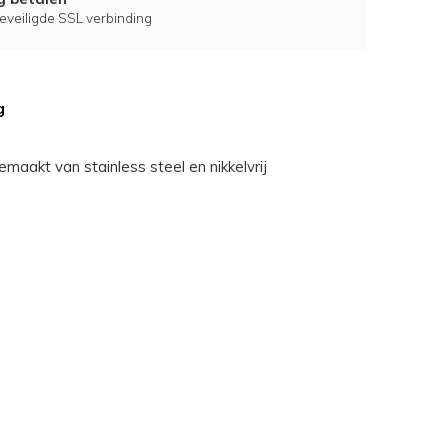
eveiligde SSL verbinding
g
gemaakt van stainless steel en nikkelvrij