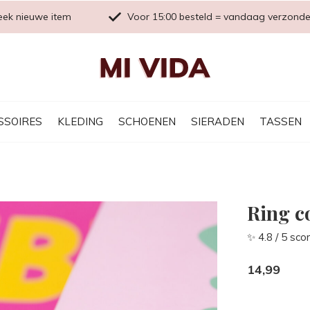
eek nieuwe item
Voor 15:00 besteld = vandaag verzond
SSOIRES
KLEDING
SCHOENEN
SIERADEN
TASSEN
Ring co
✨ 4.8 / 5 sco
14,99