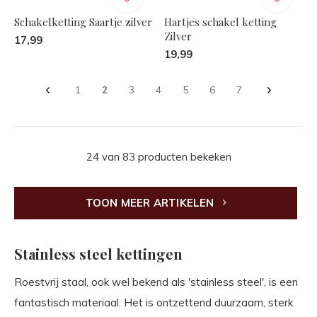
Schakelketting Saartje zilver
Hartjes schakel ketting
Zilver
17,99
19,99
1
2
3
4
5
6
7
24 van 83 producten bekeken
TOON MEER ARTIKELEN
Stainless steel kettingen
Roestvrij staal, ook wel bekend als 'stainless steel', is een
fantastisch materiaal. Het is ontzettend duurzaam, sterk