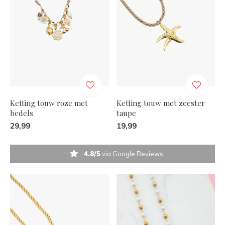
Ketting touw roze met
Ketting touw met zeester
bedels
taupe
29,99
19,99
4.8/5
via Google Reviews