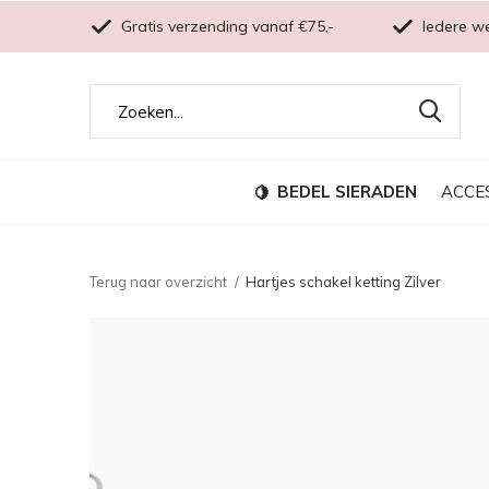
Gratis verzending vanaf €75,-
Iedere w
BEDEL SIERADEN
ACCE
Terug naar overzicht
Hartjes schakel ketting Zilver