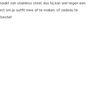
maakt van stainless steel, dus hij kan wel tegen een
fect om je outfit mee af te maken, of cadeau te
bestie!