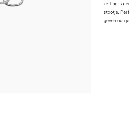
ketting is ge
stootje. Per
geven aan je 