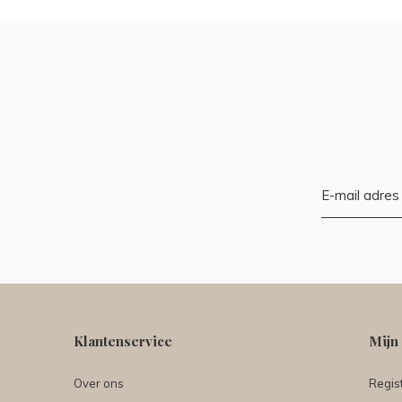
Klantenservice
Mijn
Over ons
Regis