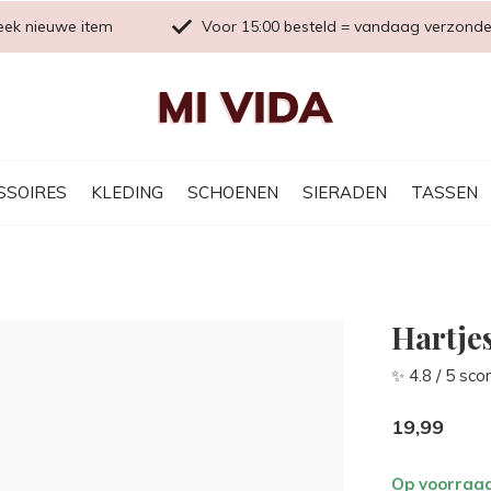
eek nieuwe item
Voor 15:00 besteld = vandaag verzond
SSOIRES
KLEDING
SCHOENEN
SIERADEN
TASSEN
Hartjes
✨ 4.8 / 5 sco
19,99
Op voorraa