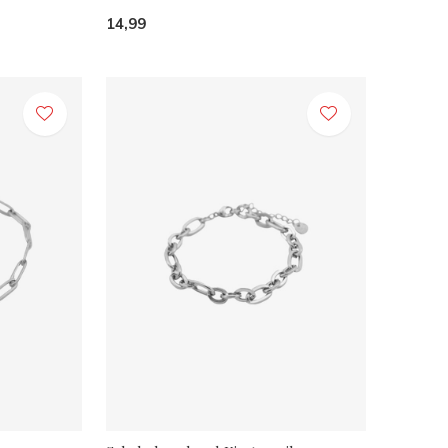
14,99