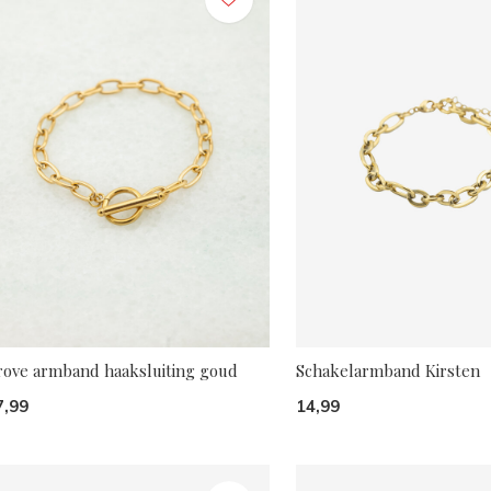
rove armband haaksluiting goud
Schakelarmband Kirsten
7,99
14,99