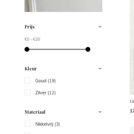
Prijs
€0
-
€20
Kleur
Goud
(19)
Zilver
(12)
G
1
Materiaal
Nikkelvrij
(3)