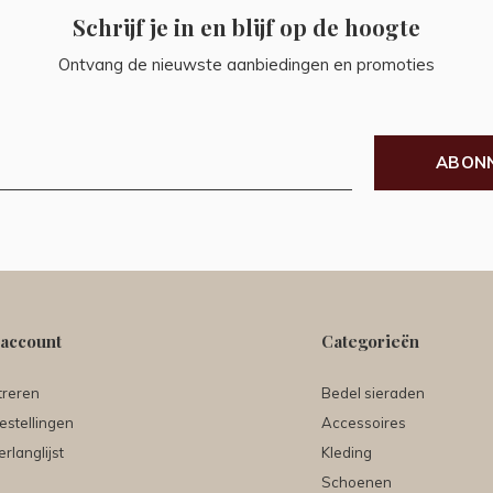
Schrijf je in en blijf op de hoogte
Ontvang de nieuwste aanbiedingen en promoties
ABON
 account
Categorieën
treren
Bedel sieraden
estellingen
Accessoires
erlanglijst
Kleding
Schoenen