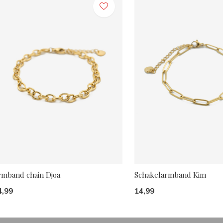
rmband chain Djoa
Schakelarmband Kim
4,99
14,99