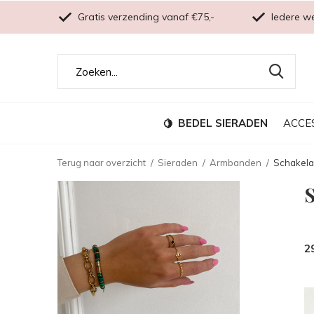
Gratis verzending vanaf €75,-
Iedere w
BEDEL SIERADEN
ACCE
Terug naar overzicht
Sieraden
Armbanden
Schakel
2