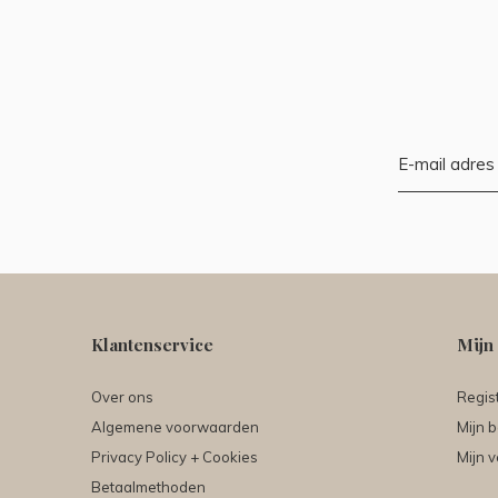
Klantenservice
Mijn
Over ons
Regis
Algemene voorwaarden
Mijn b
Privacy Policy + Cookies
Mijn v
Betaalmethoden