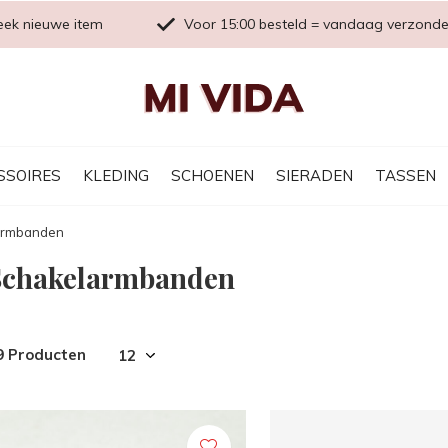
eek nieuwe item
Voor 15:00 besteld = vandaag verzond
SSOIRES
KLEDING
SCHOENEN
SIERADEN
TASSEN
armbanden
Schakelarmbanden
9 Producten