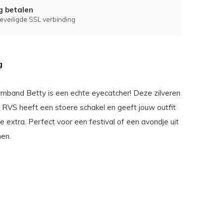
ig betalen
eveiligde SSL verbinding
g
mband Betty is een echte eyecatcher! Deze zilveren
RVS heeft een stoere schakel en geeft jouw outfit
e extra. Perfect voor een festival of een avondje uit
nen.