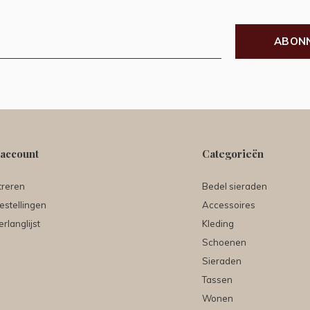
ABON
 account
Categorieën
treren
Bedel sieraden
estellingen
Accessoires
erlanglijst
Kleding
Schoenen
Sieraden
Tassen
Wonen