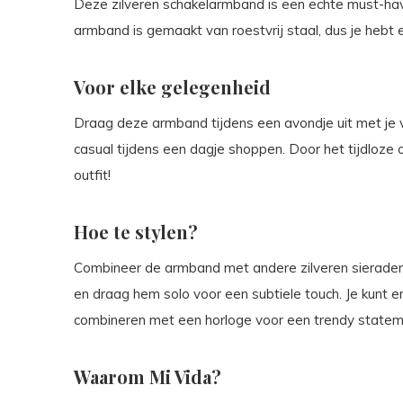
Deze zilveren schakelarmband is een echte must-hav
armband is gemaakt van roestvrij staal, dus je hebt e
Voor elke gelegenheid
Draag deze armband tijdens een avondje uit met je v
casual tijdens een dagje shoppen. Door het tijdloze
outfit!
Hoe te stylen?
Combineer de armband met andere zilveren sieraden v
en draag hem solo voor een subtiele touch. Je kunt 
combineren met een horloge voor een trendy statem
Waarom Mi Vida?