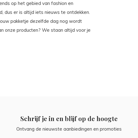
trends op het gebied van fashion en
, dus er is altijd iets nieuws te ontdekken.
t jouw pakketje dezelfde dag nog wordt
an onze producten? We staan altijd voor je
Schrijf je in en blijf op de hoogte
Ontvang de nieuwste aanbiedingen en promoties