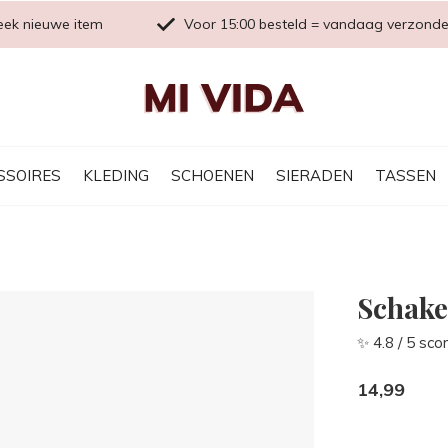
eek nieuwe item
Voor 15:00 besteld = vandaag verzond
SSOIRES
KLEDING
SCHOENEN
SIERADEN
TASSEN
Schake
✨ 4.8 / 5 sco
14,99