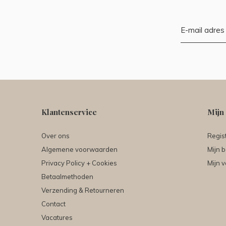
Klantenservice
Mijn
Over ons
Regis
Algemene voorwaarden
Mijn b
Privacy Policy + Cookies
Mijn v
Betaalmethoden
Verzending & Retourneren
Contact
Vacatures