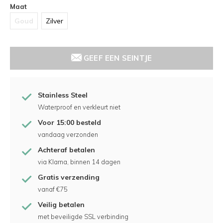
Maat
Goud
Zilver
GEEF EEN SEINTJE
Stainless Steel
Waterproof en verkleurt niet
Voor 15:00 besteld
vandaag verzonden
Achteraf betalen
via Klarna, binnen 14 dagen
Gratis verzending
vanaf €75
Veilig betalen
met beveiligde SSL verbinding