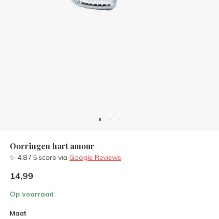
Oorringen hart amour
✨ 4.8 / 5 score via
Google Reviews
14,99
Op voorraad
Maat