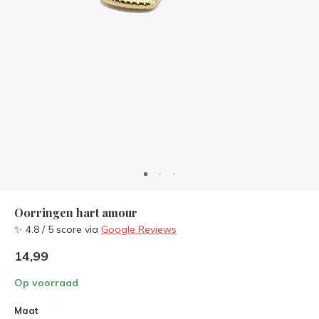
Oorringen hart amour
✨ 4.8 / 5 score via
Google Reviews
14,99
Op voorraad
Maat