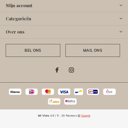
Mijn account
Categorieën
Over ons
BEL ONS
MAIL ONS
Mi Vida
4.8
/
5
-
29
Reviews @
Google