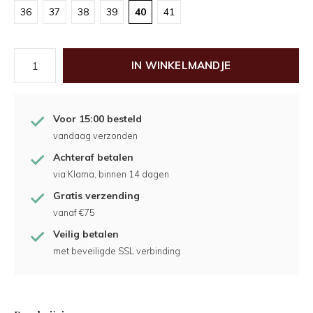
36
37
38
39
40
41
IN WINKELMANDJE
Voor 15:00 besteld
vandaag verzonden
Achteraf betalen
via Klarna, binnen 14 dagen
Gratis verzending
vanaf €75
Veilig betalen
met beveiligde SSL verbinding