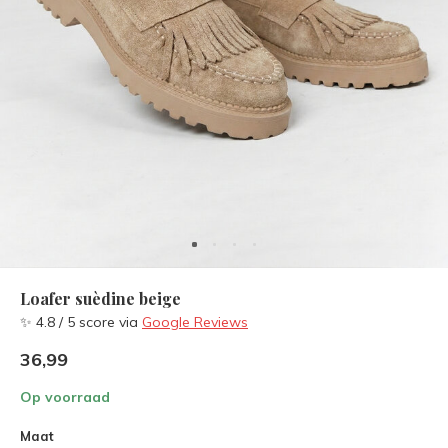
Loafer suèdine beige
✨ 4.8 / 5 score via
Google Reviews
36,99
Op voorraad
Maat