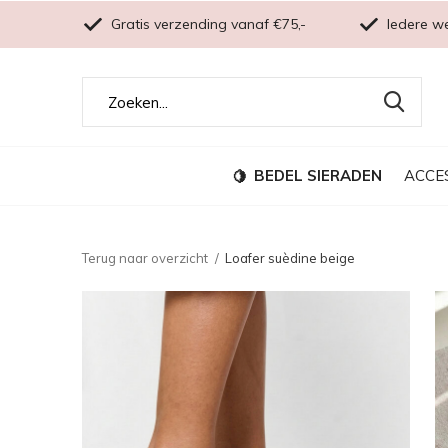
Gratis verzending vanaf €75,-
Iedere w
BEDEL SIERADEN
ACCE
Terug naar overzicht
Loafer suèdine beige