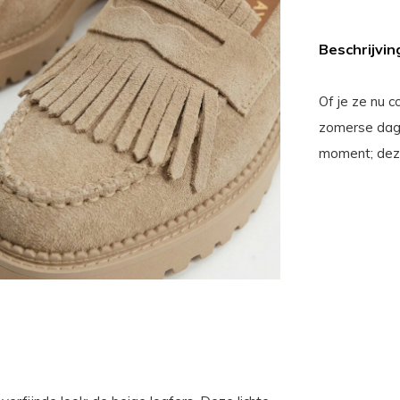
Beschrijvin
Of je ze nu 
zomerse dag 
moment; deze 