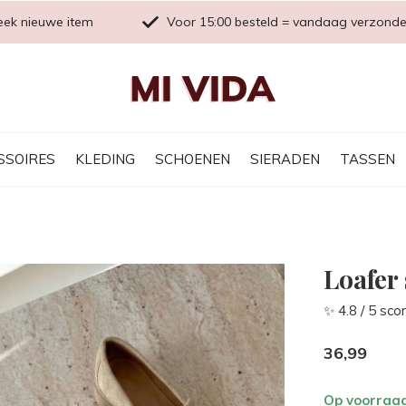
eek nieuwe item
Voor 15:00 besteld = vandaag verzond
SSOIRES
KLEDING
SCHOENEN
SIERADEN
TASSEN
Loafer
✨ 4.8 / 5 sco
36,99
Op voorraa