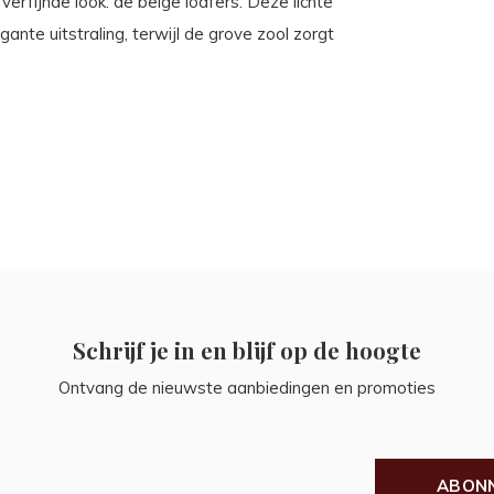
erfijnde look: de beige loafers. Deze lichte
gante uitstraling, terwijl de grove zool zorgt
Schrijf je in en blijf op de hoogte
Ontvang de nieuwste aanbiedingen en promoties
ABON