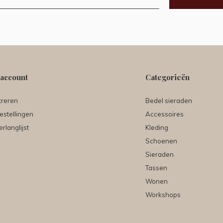
 account
Categorieën
treren
Bedel sieraden
estellingen
Accessoires
erlanglijst
Kleding
Schoenen
Sieraden
Tassen
Wonen
Workshops