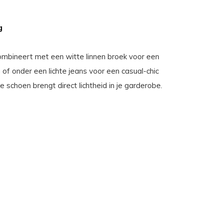
g
combineert met een witte linnen broek voor een
of onder een lichte jeans voor een casual-chic
schoen brengt direct lichtheid in je garderobe.