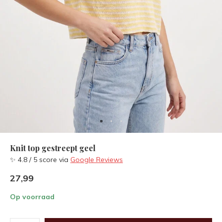
Knit top gestreept geel
✨ 4.8 / 5 score via
Google Reviews
27,99
Op voorraad