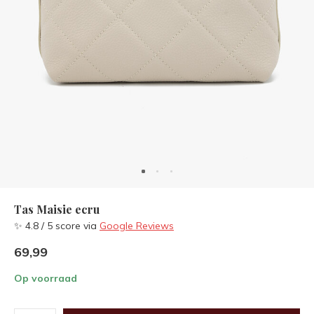
Tas Maisie ecru
✨ 4.8 / 5 score via
Google Reviews
69,99
Op voorraad