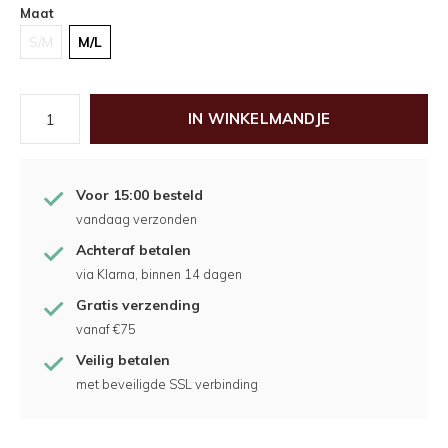
Maat
S/M
M/L
IN WINKELMANDJE
Voor 15:00 besteld
vandaag verzonden
Achteraf betalen
via Klarna, binnen 14 dagen
Gratis verzending
vanaf €75
Veilig betalen
met beveiligde SSL verbinding