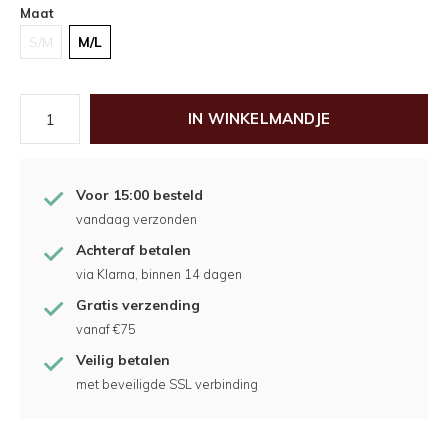
Maat
S/M
M/L
IN WINKELMANDJE
Voor 15:00 besteld
vandaag verzonden
Achteraf betalen
via Klarna, binnen 14 dagen
Gratis verzending
vanaf €75
Veilig betalen
met beveiligde SSL verbinding