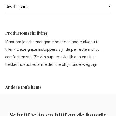
Beschrijving
Productomschrijving
Klaar om je schoenengame naar een hoger niveau te
tillen? Deze grijze instappers zijn dé perfecte mix van
comfort en stijl. Ze zijn supermakkelijk aan en uit te
trekken, ideaal voor meiden die altijd onderweg zijn.
Andere toffe items
Schrijf je in en blijf op de hoogte