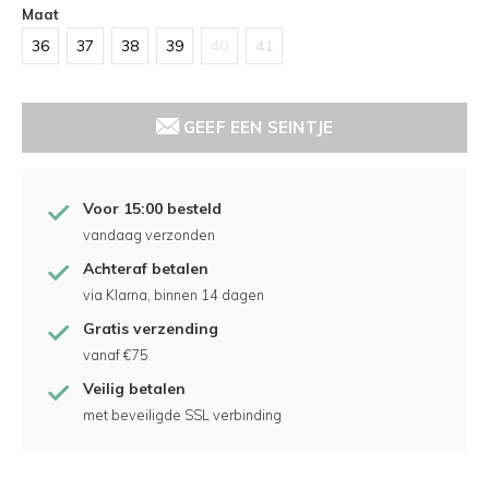
Maat
36
37
38
39
40
41
GEEF EEN SEINTJE
Voor 15:00 besteld
vandaag verzonden
Achteraf betalen
via Klarna, binnen 14 dagen
Gratis verzending
vanaf €75
Veilig betalen
met beveiligde SSL verbinding