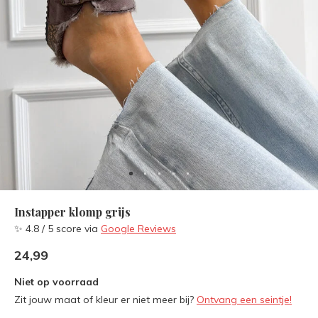
Instapper klomp grijs
✨ 4.8 / 5 score via
Google Reviews
24,99
Niet op voorraad
Zit jouw maat of kleur er niet meer bij?
Ontvang een seintje!