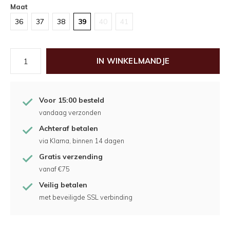
Maat
36
37
38
39
40
41
IN WINKELMANDJE
Voor 15:00 besteld
vandaag verzonden
Achteraf betalen
via Klarna, binnen 14 dagen
Gratis verzending
vanaf €75
Veilig betalen
met beveiligde SSL verbinding