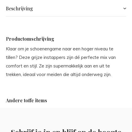
Beschrijving
Productomschrijving
Klaar om je schoenengame naar een hoger niveau te
tillen? Deze grijze instappers zijn dé perfecte mix van
comfort en stijl. Ze zijn supermakkelijk aan en uit te
trekken, ideaal voor meiden die altijd onderweg zijn.
Andere toffe items
Schrijf je in en blijf op de hoogte