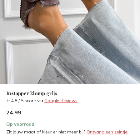
Instapper klomp grijs
✨ 4.8 / 5 score via
Google Reviews
24,99
Op voorraad
Zit jouw maat of kleur er niet meer bij?
Ontvang een seintje!