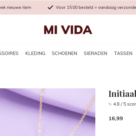
eek nieuwe item
Voor 15:00 besteld = vandaag verzond
SSOIRES
KLEDING
SCHOENEN
SIERADEN
TASSEN
Initiaa
✨ 4.8 / 5 sco
16,99