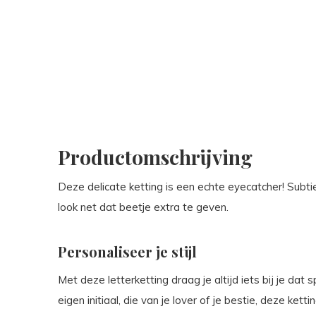
Productomschrijving
Deze delicate ketting is een echte eyecatcher! Subtiel 
look net dat beetje extra te geven.
Personaliseer je stijl
Met deze letterketting draag je altijd iets bij je dat s
eigen initiaal, die van je lover of je bestie, deze ket