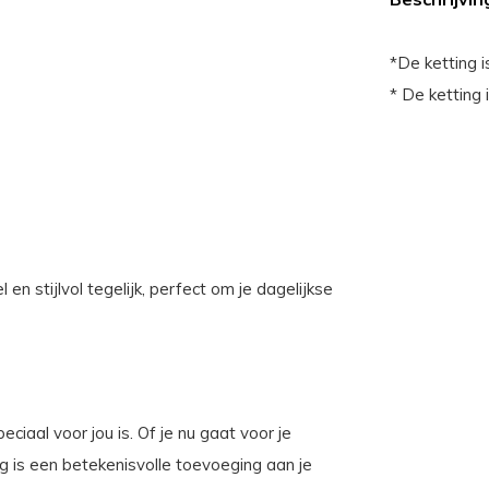
*De ketting i
* De ketting
en stijlvol tegelijk, perfect om je dagelijkse
peciaal voor jou is. Of je nu gaat voor je
ting is een betekenisvolle toevoeging aan je