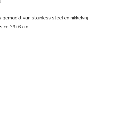
s gemaakt van stainless steel en nikkelvrij
 is ca 39+6 cm