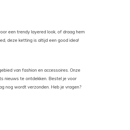
voor een trendy layered look, of draag hem
ed, deze ketting is altijd een good idea!
t gebied van fashion en accessoires. Onze
iets nieuws te ontdekken. Bestel je voor
dag nog wordt verzonden. Heb je vragen?