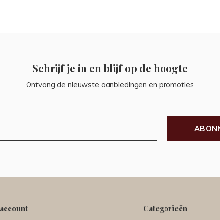
Schrijf je in en blijf op de hoogte
Ontvang de nieuwste aanbiedingen en promoties
ABON
 account
Categorieën