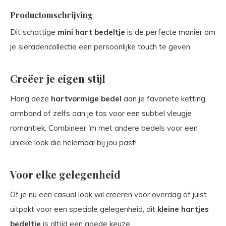
Productomschrijving
Dit schattige
mini hart bedeltje
is de perfecte manier om
je sieradencollectie een persoonlijke touch te geven.
Creëer je eigen stijl
Hang deze
hartvormige bedel
aan je favoriete ketting,
armband of zelfs aan je tas voor een subtiel vleugje
romantiek. Combineer 'm met andere bedels voor een
unieke look die helemaal bij jou past!
Voor elke gelegenheid
Of je nu een casual look wil creëren voor overdag of juist
uitpakt voor een speciale gelegenheid, dit
kleine hartjes
bedeltje
is altijd een goede keuze.