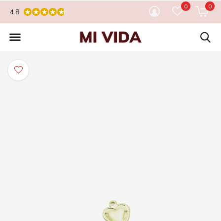
0
0
4.8