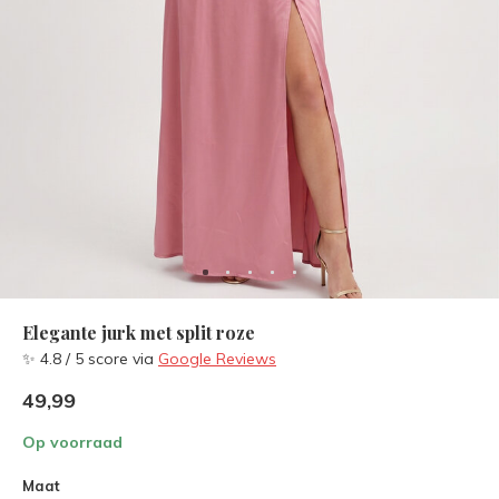
Elegante jurk met split roze
✨ 4.8 / 5 score via
Google Reviews
49,99
Op voorraad
Maat