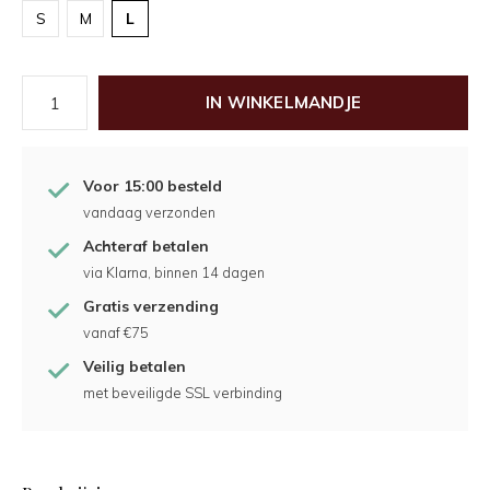
S
M
L
IN WINKELMANDJE
Voor 15:00 besteld
vandaag verzonden
Achteraf betalen
via Klarna, binnen 14 dagen
Gratis verzending
vanaf €75
Veilig betalen
met beveiligde SSL verbinding