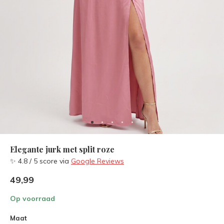
Elegante jurk met split roze
✨ 4.8 / 5 score via
Google Reviews
49,99
Op voorraad
Maat