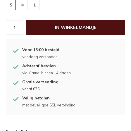
S
M
L
IN WINKELMANDJE
Voor 15:00 besteld
vandaag verzonden
Achteraf betalen
via Klarna, binnen 14 dagen
Gratis verzending
vanaf €75
Veilig betalen
met beveiligde SSL verbinding