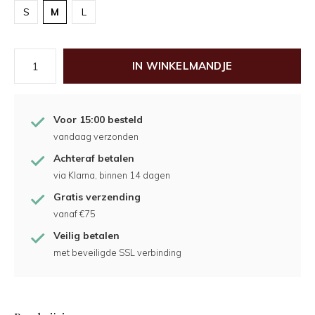
S
M
L
IN WINKELMANDJE
Voor 15:00 besteld
vandaag verzonden
Achteraf betalen
via Klarna, binnen 14 dagen
Gratis verzending
vanaf €75
Veilig betalen
met beveiligde SSL verbinding