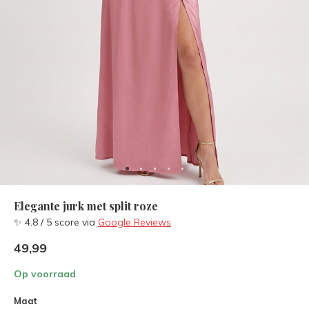
Elegante jurk met split roze
✨ 4.8 / 5 score via
Google Reviews
49,99
Op voorraad
Maat