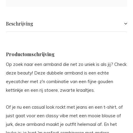
Beschrijving
Productomschrijving
Op zoek naar een armband die net zo uniek is als jij? Check
deze beauty! Deze dubbele armband is een echte
eyecatcher met z'n combinatie van een fijne gouden
kettinkje en een rij stoere, zwarte kraaltjes.
Of je nu een casual look rockt met jeans en een t-shirt, of
juist gaat voor een classy vibe met een mooie blouse of
jurk, deze armband maakt je outfit helemaal af. En het
leuke is: je kunt 'm perfect combineren met andere