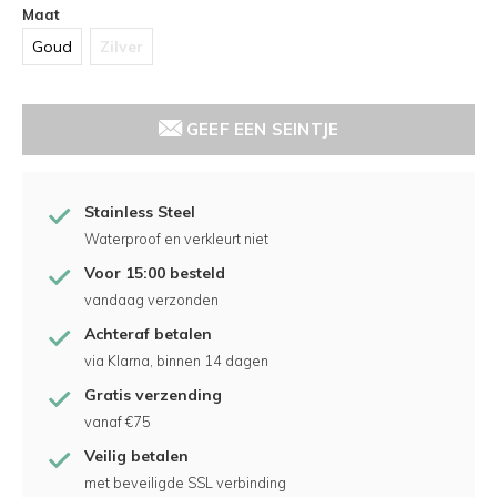
Maat
Goud
Zilver
GEEF EEN SEINTJE
Stainless Steel
Waterproof en verkleurt niet
Voor 15:00 besteld
vandaag verzonden
Achteraf betalen
via Klarna, binnen 14 dagen
Gratis verzending
vanaf €75
Veilig betalen
met beveiligde SSL verbinding