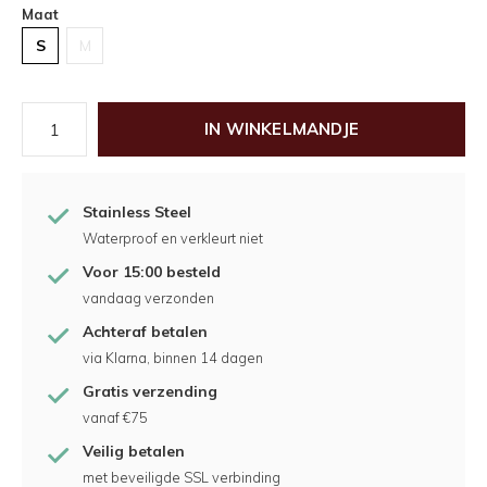
Maat
S
M
IN WINKELMANDJE
Stainless Steel
Waterproof en verkleurt niet
Voor 15:00 besteld
vandaag verzonden
Achteraf betalen
via Klarna, binnen 14 dagen
Gratis verzending
vanaf €75
Veilig betalen
met beveiligde SSL verbinding