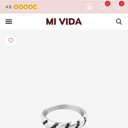
0
0
4.8