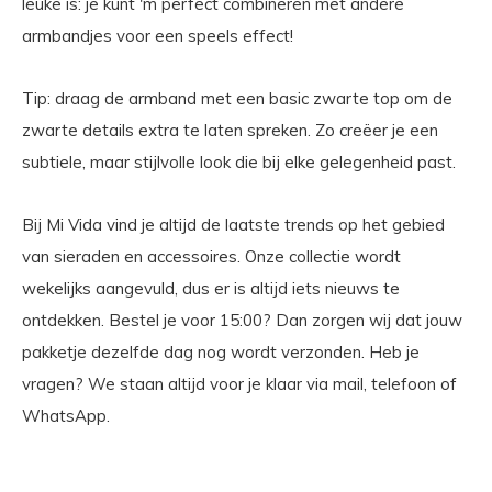
leuke is: je kunt 'm perfect combineren met andere
armbandjes voor een speels effect!
Tip: draag de armband met een basic zwarte top om de
zwarte details extra te laten spreken. Zo creëer je een
subtiele, maar stijlvolle look die bij elke gelegenheid past.
Bij Mi Vida vind je altijd de laatste trends op het gebied
van sieraden en accessoires. Onze collectie wordt
wekelijks aangevuld, dus er is altijd iets nieuws te
ontdekken. Bestel je voor 15:00? Dan zorgen wij dat jouw
pakketje dezelfde dag nog wordt verzonden. Heb je
vragen? We staan altijd voor je klaar via mail, telefoon of
WhatsApp.