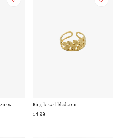
osmos
Ring breed bladeren
14,99