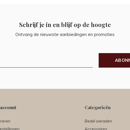
Schrijf je in en blijf op de hoogte
Ontvang de nieuwste aanbiedingen en promoties
ABON
 account
Categorieën
treren
Bedel sieraden
estellingen
Accessoires