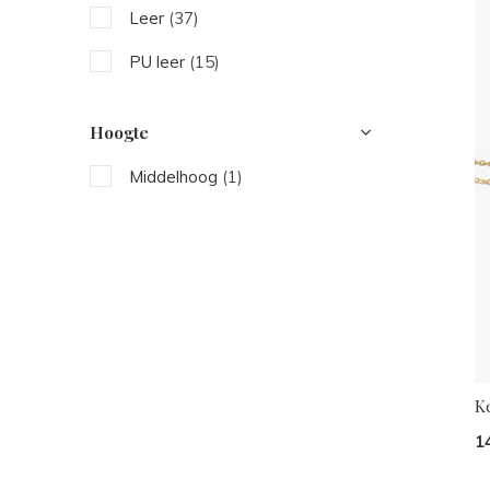
Leer
(37)
Paars
(7)
PU leer
(15)
Hoogte
Middelhoog
(1)
K
1