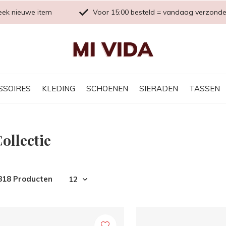
eek nieuwe item
Voor 15:00 besteld = vandaag verzond
SSOIRES
KLEDING
SCHOENEN
SIERADEN
TASSEN
ollectie
818 Producten