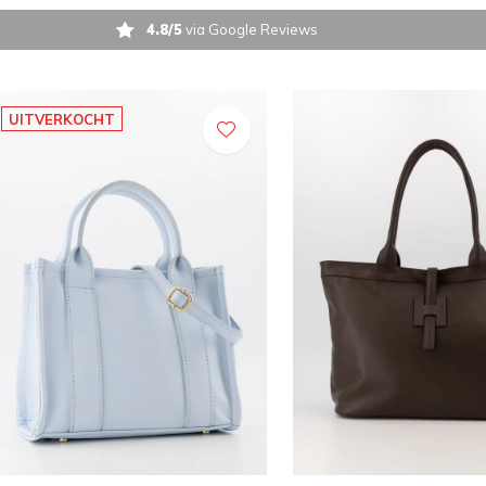
4.8/5
via Google Reviews
UITVERKOCHT