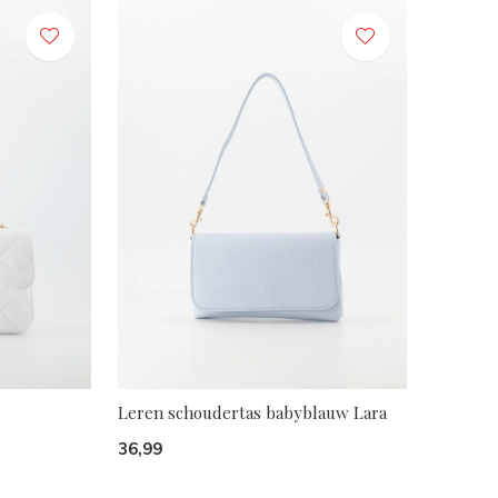
Leren schoudertas babyblauw Lara
36,99