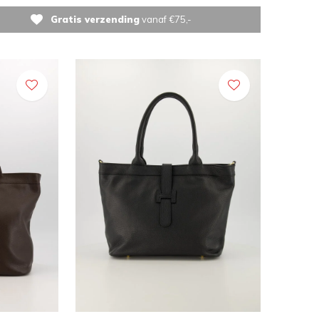
Gratis verzending
vanaf €75,-