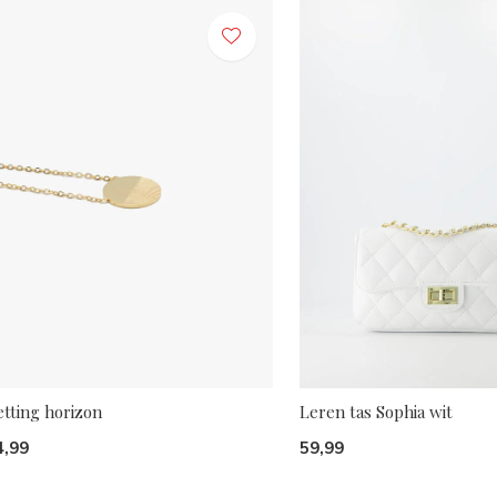
etting horizon
Leren tas Sophia wit
4,99
59,99