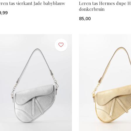
eren tas vierkant Jade babyblauw
Leren tas Hermes dupe H
donkerbruin
9,99
85,00