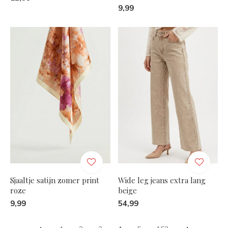
9,99
Sjaaltje satijn zomer print
Wide leg jeans extra lang
roze
beige
9,99
54,99