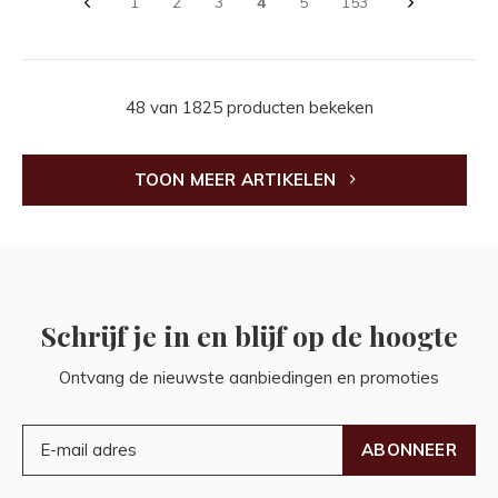
1
2
3
4
5
153
48 van 1825 producten bekeken
TOON MEER ARTIKELEN
Schrijf je in en blijf op de hoogte
Ontvang de nieuwste aanbiedingen en promoties
ABONNEER