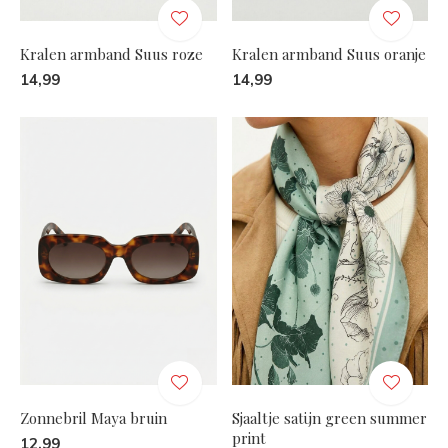
Kralen armband Suus roze
Kralen armband Suus oranje
14,99
14,99
Zonnebril Maya bruin
Sjaaltje satijn green summer
print
12,99