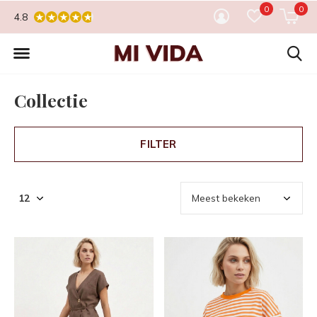
0
0
4.8
Collectie
FILTER