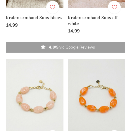
Kralen armband Suus blauw
Kralen armband Suus off
white
14,99
14,99
4.8/5
via Google Reviews